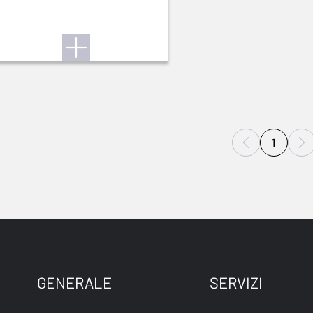
1
GENERALE
SERVIZI