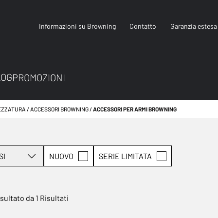
Informazioni su Browning
Contatto
Garanzia estesa
LOG
PROMOZIONI
EZZATURA
ACCESSORI BROWNING
ACCESSORI PER ARMI BROWNING
SI
NUOVO
SERIE LIMITATA
isultato da 1 Risultati