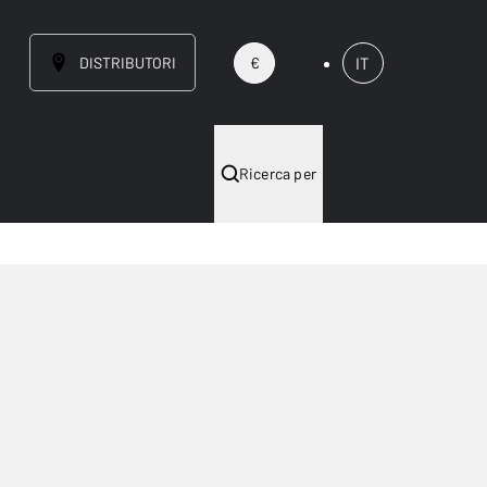
DISTRIBUTORI
IT
€
Ricerca per