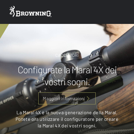
CACCIATORI
Configurate la Maral 4X dei
vostri sogni.
Maggiori informazioni
La Maral 4X è la nuova generazione della Maral.
Potete ora utilizzare il configuratore per creare
la Maral 4X dei vostri sogni.