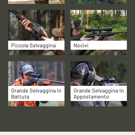
Piccola Selvaggina
Nocivi
Grande Selvaggina In
Grande Selvaggina In
Battuta
Appostamento