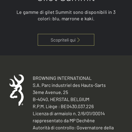
Le gamme di gilet Summit sono disponibili in 3
colori: blu, marrone e kaki.
Scopriteli qui
BROWNING INTERNATIONAL
S.A. Parc industriel des Hauts-Sarts
3ème Avenue, 25
B-4040, HERSTAL BELGIUM
R.P.M. Liège : BE0430.037.226
Licenza di armaiolo n. 2/6/01/00014
rappresentato da MP Dechêne
Autorità di controllo: Governatore della