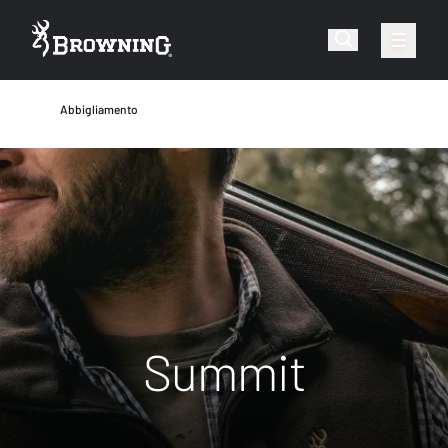
Abbigliamento
Summit