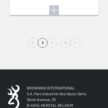
1
2
…
15
BROWNING INTERNATIONAL
S.A. Parc industriel des Hauts-Sarts
3ème Avenue, 25
B-4040, HERSTAL BELGIUM