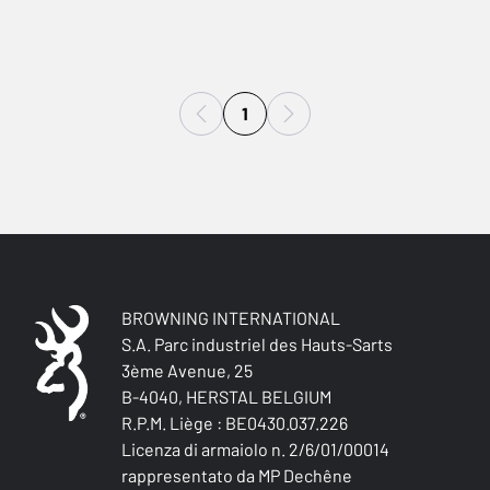
1
BROWNING INTERNATIONAL
S.A. Parc industriel des Hauts-Sarts
3ème Avenue, 25
B-4040, HERSTAL BELGIUM
R.P.M. Liège : BE0430.037.226
Licenza di armaiolo n. 2/6/01/00014
rappresentato da MP Dechêne