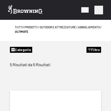
TUTTI I PRODOTTI
OUTDOOR E ATTREZZATURE
ABBIGLIAMENTO
ULTIMATE
Categorie
Filtro
5 Risultati da 5 Risultati