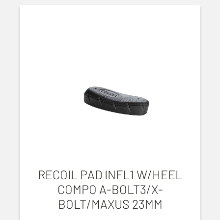
RECOIL PAD INFL1 W/HEEL
COMPO A-BOLT3/X-
BOLT/MAXUS 23MM