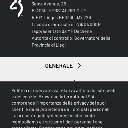
3ème Avenue, 25
B-4040, HERSTAL BELGIUM
R.P.M. Liège : BE0430.037.226
Licenza di armaiolo n. 2/6/01/00014
rappresentato da MP Dechêne
Autorità di controllo: Governatore della
Provincia di Liegi
GENERALE
SERVIZI
Politica di riservatezza relativa all’uso del sito web
e dei cookie. Browning International S.A.
comprende l’importanza della privacy dei suoi
clienti e della protezione dei loro dati personali.
La presente policy descrive in che modo
manipoliamo e trattiamo i dati personali che
raccogliamo. Continuando nella navigazione,