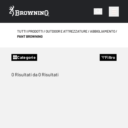
TUTTI I PRODOTTI
OUTDOOR E ATTREZZATURE
ABBIGLIAMENTO
PANT BROWNING
Categorie
Filtro
0 Risultati da 0 Risultati