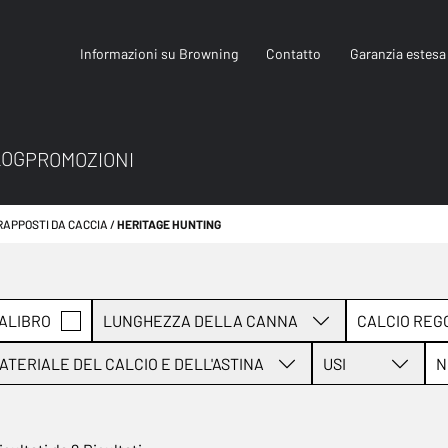
Informazioni su Browning
Contatto
Garanzia estesa
LOG
PROMOZIONI
RAPPOSTI DA CACCIA
HERITAGE HUNTING
ALIBRO
LUNGHEZZA DELLA CANNA
CALCIO REG
ATERIALE DEL CALCIO E DELL'ASTINA
USI
N