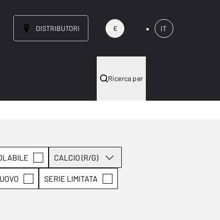
DISTRIBUTORI
IT
€
Ricerca per
OLABILE
CALCIO (R/G)
UOVO
SERIE LIMITATA