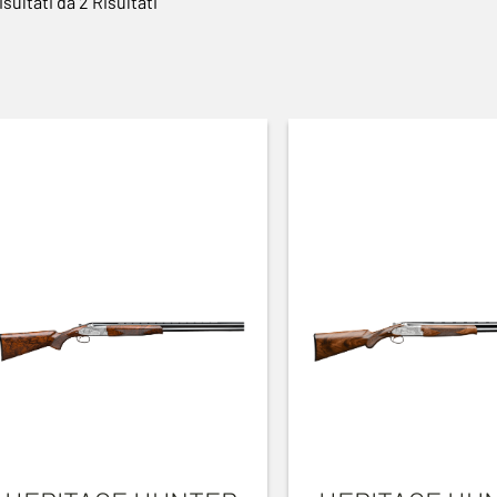
isultati da 2 Risultati