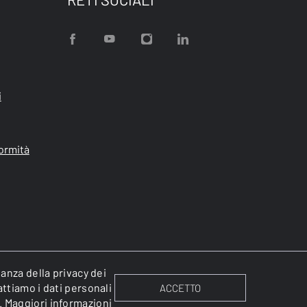
i
formità
tanza della privacy dei
attiamo i dati personali
ACCETTO
.
Maggiori informazioni
Cookies
Informativa sulla privacy