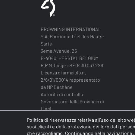
BROWNING INTERNATIONAL
S.A. Parc industriel des Hauts-
Sarts
3ème Avenue, 25
B-4040, HERSTAL BELGIUM
R.P.M. Liège : BE0430.037.226
Licenza di armaiolo n.
2/6/01/00014 rappresentato
da MP Dechêne
Autorità di controllo:
Governatore della Provincia di
Liegi
Politica di riservatezza relativa all’uso del sito 
suoi clienti e della protezione dei loro dati pers
che raccogliamo. Continuando nella navigazione, ac
BROWNING INTERNATIONAL S.A. © 2025 - Member 