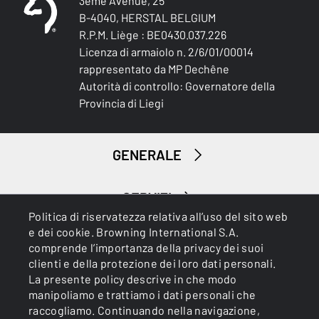
3ème Avenue, 25
B-4040, HERSTAL BELGIUM
R.P.M. Liège : BE0430.037.226
Licenza di armaiolo n. 2/6/01/00014
rappresentato da MP Dechêne
Autorità di controllo: Governatore della
Provincia di Liegi
GENERALE
SERVIZI
Politica di riservatezza relativa all’uso del sito web
e dei cookie. Browning International S.A.
comprende l’importanza della privacy dei suoi
clienti e della protezione dei loro dati personali.
La presente policy descrive in che modo
manipoliamo e trattiamo i dati personali che
raccogliamo. Continuando nella navigazione,