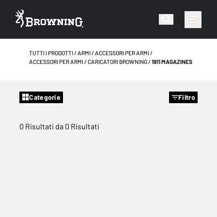
TUTTI I PRODOTTI
ARMI
ACCESSORI PER ARMI
ACCESSORI PER ARMI
CARICATORI BROWNING
1911 MAGAZINES
Categorie
Filtro
0 Risultati da 0 Risultati