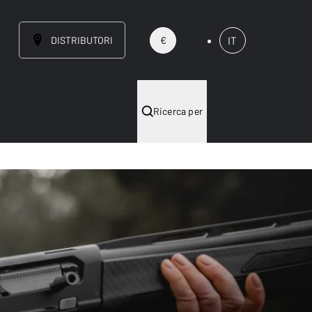
DISTRIBUTORI
IT
€
Ricerca per