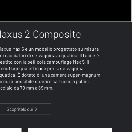
axus 2 Composite
 Maxus Max 5 è un modello progettato su misura
r i cacciatori di selvaggina acquatica. Il fucile è
vestito con la pellicola camouflage Max 5, il
mouflage più efficace per la selvaggina
quatica. È dotato di una camera super-magnum
n cui è possibile sparare cartucce a pallini
acciaio da 70 mm a 89 mm.
Scopritelo qui