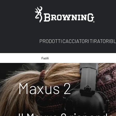
PRODOTTI
CACCIATORI
TIRATORI
B
Fucili
Maxus 2