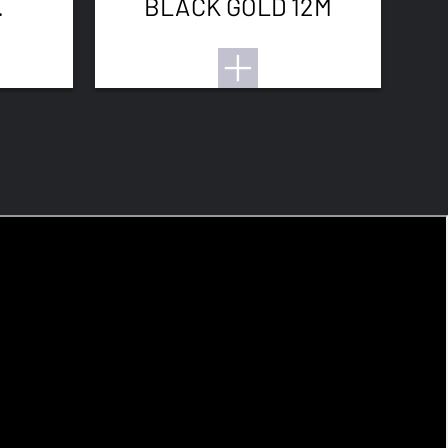
BLACK GOLD 12M
2M