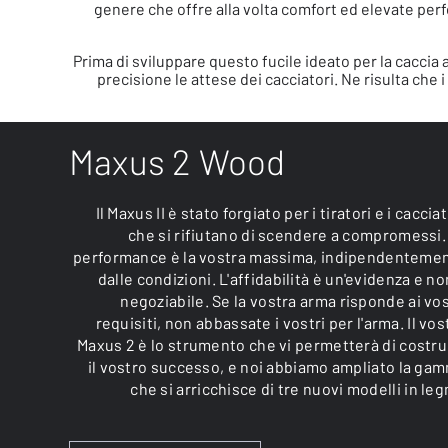
genere che offre alla volta comfort ed elevate per
Prima di sviluppare questo fucile ideato per la caccia
precisione le attese dei cacciatori. Ne risulta che
Maxus 2 Wood
Il Maxus II è stato forgiato per i tiratori e i cacciat
che si rifiutano di scendere a compromessi.
performance è la vostra massima, indipendenteme
dalle condizioni. L'affidabilità è un'evidenza e no
negoziabile. Se la vostra arma risponde ai vos
requisiti, non abbassate i vostri per l'arma. Il vos
Maxus 2 è lo strumento che vi permetterà di costru
il vostro successo, e noi abbiamo ampliato la ga
che si arricchisce di tre nuovi modelli in leg