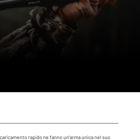
 di caricamento rapido ne fanno un’arma unica nel suo