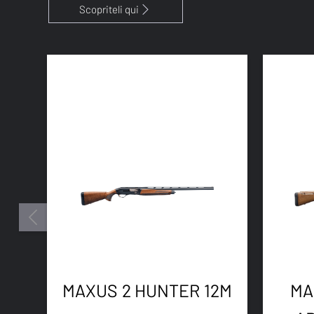
Scopriteli qui
MAXUS 2 HUNTER 12M
MA