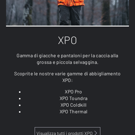
XPO
Gamma di giacche e pantaloni per la caccia alla
grossa e piccola selvaggina.
Scoprite le nostre varie gamme di abbigliamento
XPO:
XPO Pro
XPO Toundra
XPO Coldkill
XPO Thermal
Visualizza tutti i prodotti XPO