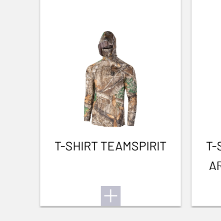
T-SHIRT TEAMSPIRIT
T-
A