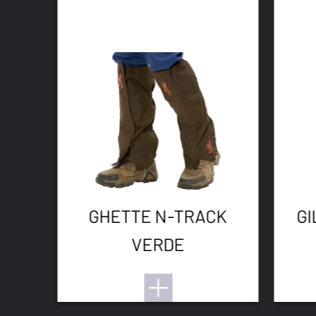
GHETTE N-TRACK
GI
VERDE
A