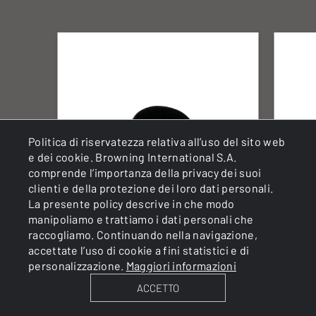
Politica di riservatezza relativa all’uso del sito web
e dei cookie. Browning International S.A.
comprende l’importanza della privacy dei suoi
clienti e della protezione dei loro dati personali.
La presente policy descrive in che modo
manipoliamo e trattiamo i dati personali che
raccogliamo. Continuando nella navigazione,
accettate l’uso di cookie a fini statistici e di
personalizzazione.
Maggiori informazioni
BEANIE QUICK COVER
BE
ACCETTO
MAX4