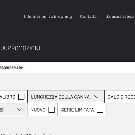
Informazioni su Browning
Contatto
Garanzia estesa
LOG
PROMOZIONI
SSORI PER ARMI
ALIBRO
LUNGHEZZA DELLA CANNA
CALCIO REG
SI
NUOVO
SERIE LIMITATA