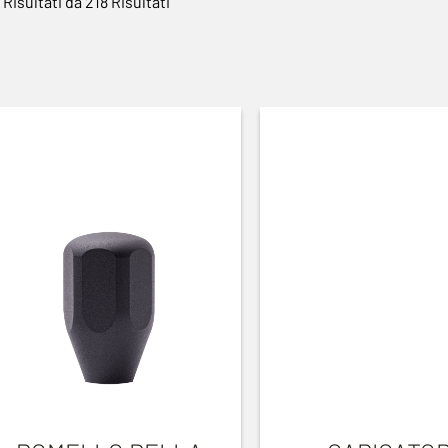
 Risultati da 218 Risultati