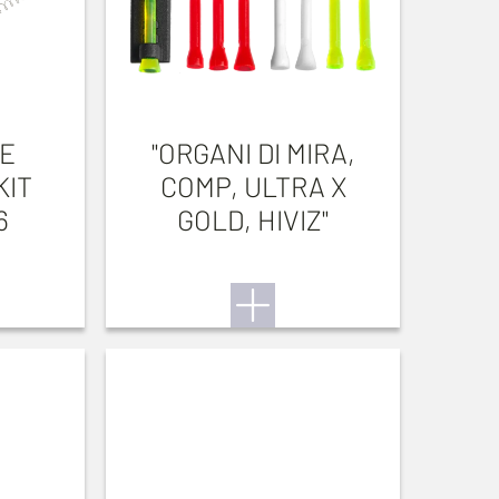
E
"ORGANI DI MIRA,
KIT
COMP, ULTRA X
6
GOLD, HIVIZ"