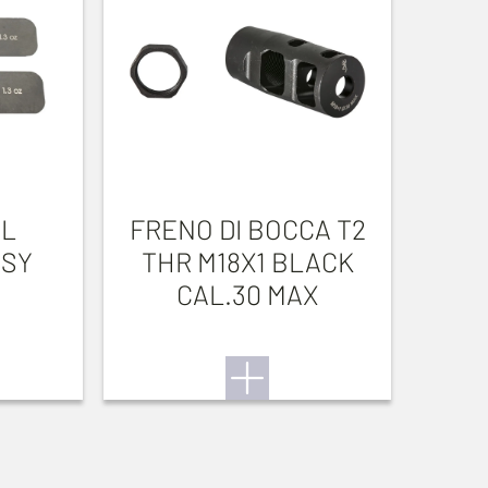
EL
FRENO DI BOCCA T2
SSY
THR M18X1 BLACK
CAL.30 MAX