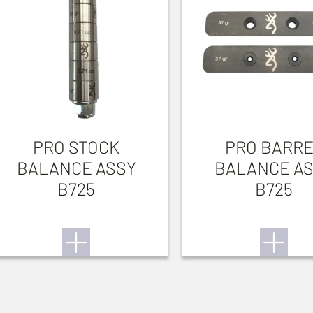
PRO STOCK
PRO BARR
BALANCE ASSY
BALANCE A
B725
B725