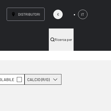
DISTRIBUTORI
IT
€
Ricerca per
OLABILE
CALCIO (R/G)