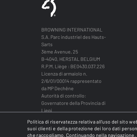
BROWNING INTERNATIONAL
S.A. Parc industriel des Hauts-
Sarts
3ème Avenue, 25
B-4040, HERSTAL BELGIUM
R.P.M. Liège : BE0430.037.226
Licenza di armaiolo n.
2/6/01/00014 rappresentato
da MP Dechêne
Autorità di controllo:
Governatore della Provincia di
Liegi
Politica di riservatezza relativa all’uso del sito 
suoi clienti e della protezione dei loro dati pers
che raccogliamo. Continuando nella navigazione, ac
BROWNING INTERNATIONAL S.A. © 2025 - Member 