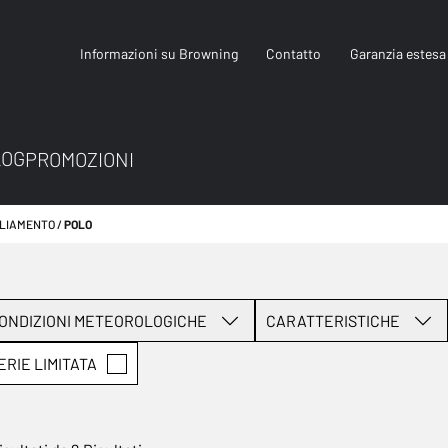
Informazioni su Browning
Contatto
Garanzia estesa
LOG
PROMOZIONI
GLIAMENTO
POLO
ONDIZIONI METEOROLOGICHE
CARATTERISTICHE
ERIE LIMITATA