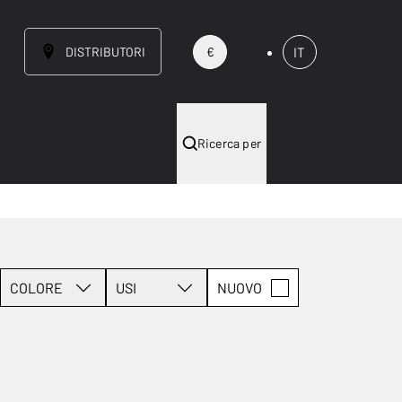
DISTRIBUTORI
IT
€
Ricerca per
COLORE
USI
NUOVO