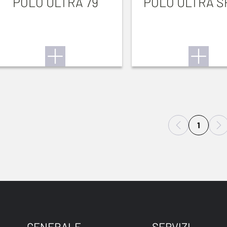
POLO ULTRA 79
POLO ULTRA S
1
GENERALE
SERVIZI