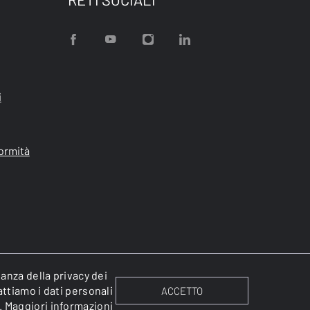
i
formità
tanza della privacy dei
attiamo i dati personali
ACCETTO
.
Maggiori informazioni
Cookies
Informativa sulla privacy