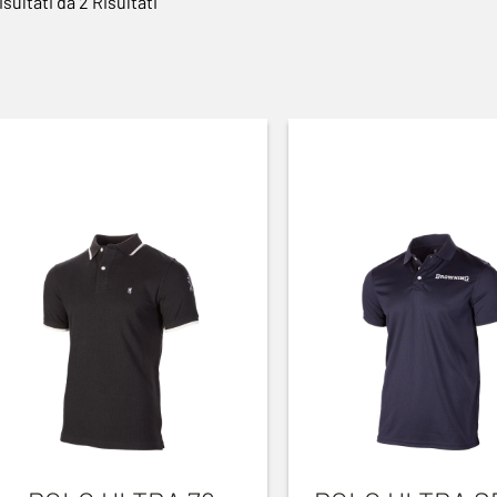
isultati da 2 Risultati