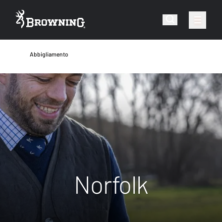
Abbigliamento
Norfolk