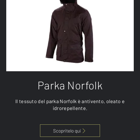
Parka Norfolk
Il tessuto del parka Norfolk è antivento, oleato e
idrorepellente.
Scopritelo qui