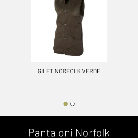
GILET NORFOLK VERDE
Pantaloni Norfolk