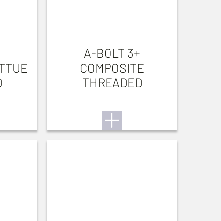
+
A-BOLT 3+
TTUE
COMPOSITE
D
THREADED