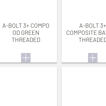
A-BOLT 3+ COMPO
A-BOLT 3
OD GREEN
COMPOSITE BA
THREADED
THREADE