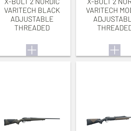
X-BOLT 2 NORDIC
X-BOLT 2 NO
VARITECH BLACK
VARITECH MO
ADJUSTABLE
ADJUSTAB
THREADED
THREADE