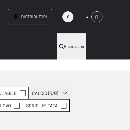
DISTRIBUTORI
IT
€
Ricerca per
OLABILE
CALCIO (R/G)
UOVO
SERIE LIMITATA