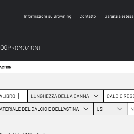
Informazioni su Browning
Contatto
Garanzia estesa
LOG
PROMOZIONI
 ACTION
ALIBRO
LUNGHEZZA DELLA CANNA
CALCIO REG
ATERIALE DEL CALCIO E DELL'ASTINA
USI
N