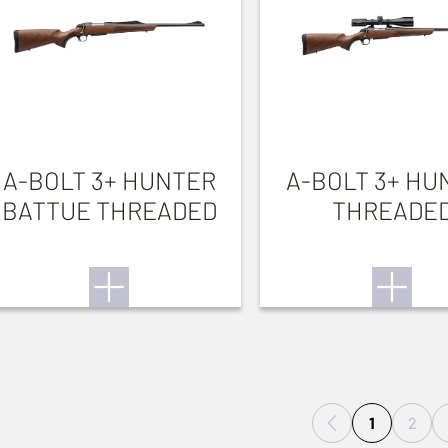
A-BOLT 3+ HUNTER
A-BOLT 3+ HU
BATTUE THREADED
THREADE
1
2