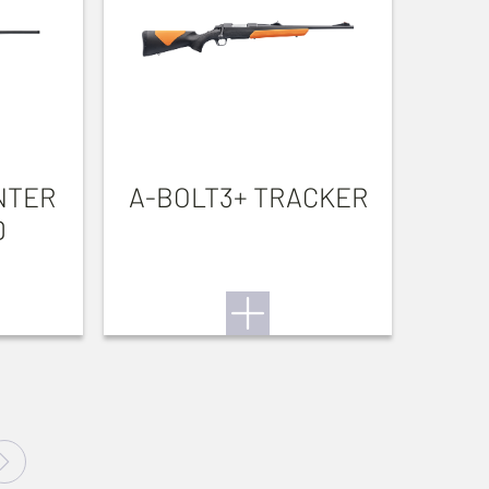
NTER
A-BOLT3+ TRACKER
D