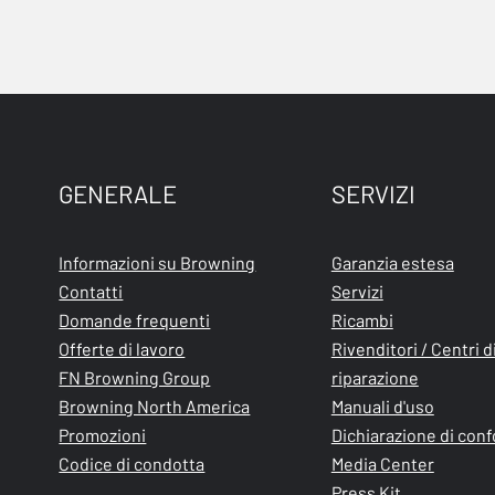
GENERALE
SERVIZI
Informazioni su Browning
Garanzia estesa
Contatti
Servizi
Domande frequenti
Ricambi
Offerte di lavoro
Rivenditori / Centri d
FN Browning Group
riparazione
Browning North America
Manuali d'uso
Promozioni
Dichiarazione di con
Codice di condotta
Media Center
Press Kit