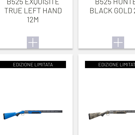
B525 EXQUISITE
B525 HUNT
TRUE LEFT HAND
BLACK GOLD 
12M
EDIZIONE LIMITATA
EDIZIONE LIMITA