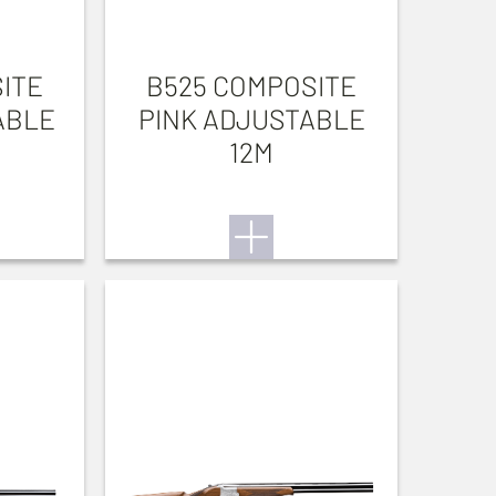
ITE
B525 COMPOSITE
ABLE
PINK ADJUSTABLE
12M