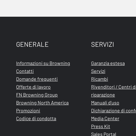
GENERALE
SERVIZI
Informazioni su Browning
Garanzia estesa
Contatti
Servizi
Domande frequenti
Ricambi
Offerte di lavoro
Rivenditori / Centri d
FN Browning Group
riparazione
Browning North America
Manuali d'uso
Promozioni
Dichiarazione di con
Codice di condotta
Media Center
Press Kit
Sales Portal