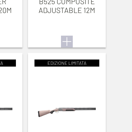
ER
B525 COMPOSITE
20M
ADJUSTABLE 12M
TA
EDIZIONE LIMITATA