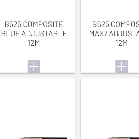
B525 COMPOSITE
B525 COMPOS
BLUE ADJUSTABLE
MAX7 ADJUST
12M
12M