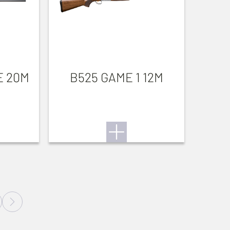
E 20M
B525 GAME 1 12M