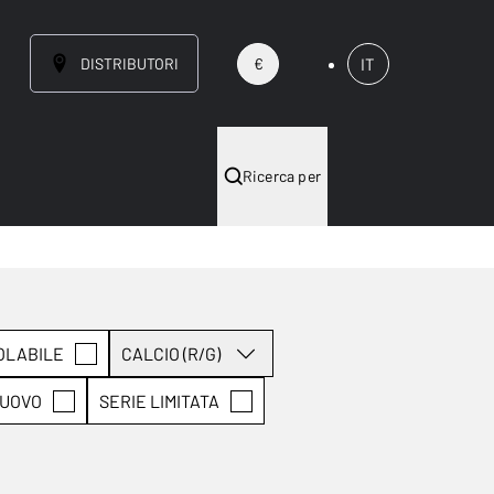
DISTRIBUTORI
IT
€
Ricerca per
OLABILE
CALCIO (R/G)
UOVO
SERIE LIMITATA