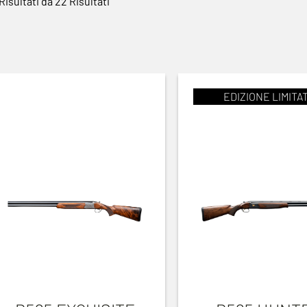
Risultati da 22 Risultati
EDIZIONE LIMITA