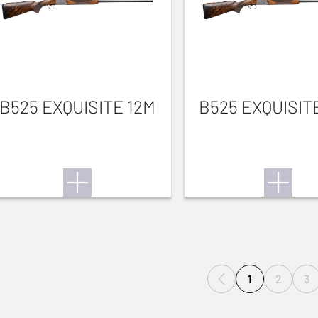
B525 EXQUISITE 12M
B525 EXQUISIT
1
2
3