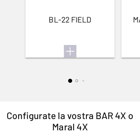
BL-22 FIELD
M
Configurate la vostra BAR 4X o
Maral 4X