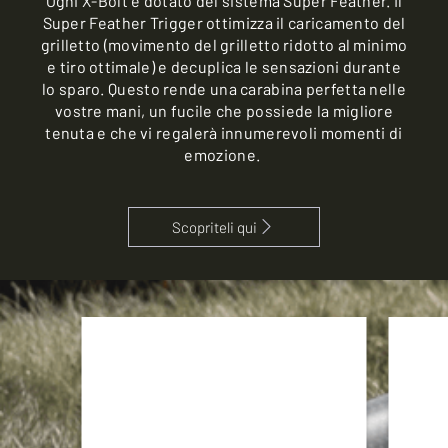
Ogni X-Bolt è dotato del sistema Super Feather. Il
Super Feather Trigger ottimizza il caricamento del
grilletto (movimento del grilletto ridotto al minimo
e tiro ottimale) e decuplica le sensazioni durante
lo sparo. Questo rende una carabina perfetta nelle
vostre mani, un fucile che possiede la migliore
tenuta e che vi regalerà innumerevoli momenti di
emozione.
Scopriteli qui