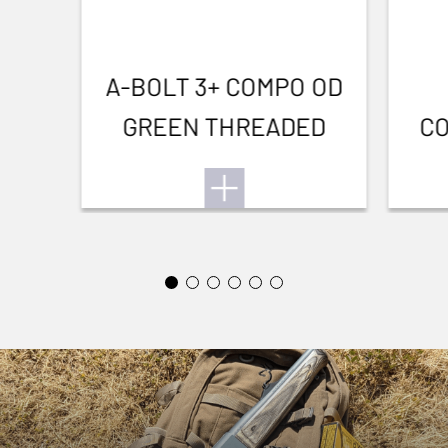
A-BOLT 3+ COMPO OD
GREEN THREADED
CO