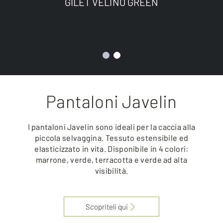
GILET VELINO GREEN
Pantaloni Javelin
I pantaloni Javelin sono ideali per la caccia alla
piccola selvaggina. Tessuto estensibile ed
elasticizzato in vita. Disponibile in 4 colori:
marrone, verde, terracotta e verde ad alta
visibilità.
Scopriteli qui