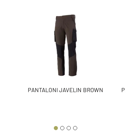
PANTALONI JAVELIN BROWN
PAN