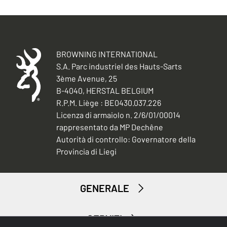
BROWNING INTERNATIONAL
S.A. Parc industriel des Hauts-Sarts
3ème Avenue, 25
B-4040, HERSTAL BELGIUM
R.P.M. Liège : BE0430.037.226
Licenza di armaiolo n. 2/6/01/00014
rappresentato da MP Dechêne
Autorità di controllo: Governatore della
Provincia di Liegi
GENERALE
SERVIZI