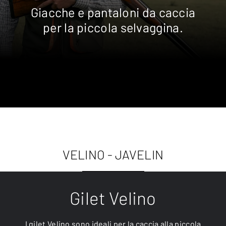
Giacche e pantaloni da caccia
per la piccola selvaggina.
VELINO - JAVELIN
Gilet Velino
I gilet Velino sono ideali per la caccia alla piccola