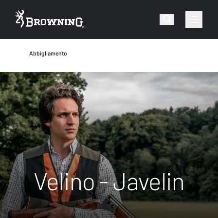
Abbigliamento
Velino - Javelin