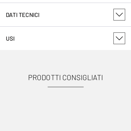
DATI TECNICI
NUMERO DI VARIANTE DEL PRODOTTO
USI
1211089802
PRODOTTI CONSIGLIATI
USI