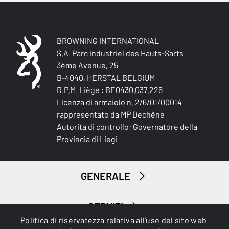
BROWNING INTERNATIONAL
S.A. Parc industriel des Hauts-Sarts
3ème Avenue, 25
B-4040, HERSTAL BELGIUM
Piccola selvaggina
R.P.M. Liège : BE0430.037.226
Licenza di armaiolo n. 2/6/01/00014
rappresentato da MP Dechêne
Autorità di controllo: Governatore della
Provincia di Liegi
GENERALE
SERVIZI
Politica di riservatezza relativa all’uso del sito web