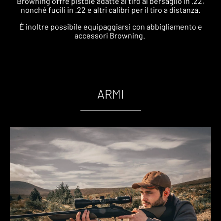
Browning offre pistole adatte al tiro al bersaglio in .22,
nonché fucili in .22 e altri calibri per il tiro a distanza.
È inoltre possibile equipaggiarsi con abbigliamento e
accessori Browning.
ARMI