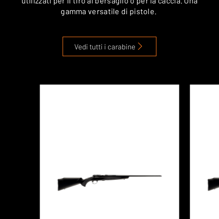
utilizzati per il tiro al bersaglio o per la caccia. Una
gamma versatile di pistole.
Vedi tutti i carabine