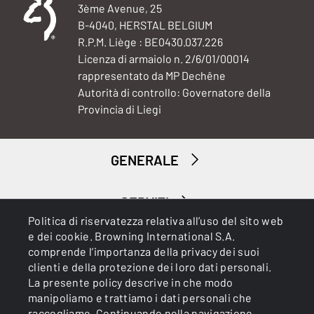
3ème Avenue, 25
B-4040, HERSTAL BELGIUM
R.P.M. Liège : BE0430.037.226
Licenza di armaiolo n. 2/6/01/00014
rappresentato da MP Dechêne
Autorità di controllo: Governatore della
Provincia di Liegi
GENERALE
SERVIZI
Politica di riservatezza relativa all’uso del sito web
e dei cookie. Browning International S.A.
comprende l’importanza della privacy dei suoi
clienti e della protezione dei loro dati personali.
La presente policy descrive in che modo
manipoliamo e trattiamo i dati personali che
raccogliamo. Continuando nella navigazione,