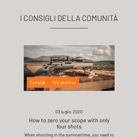
I CONSIGLI DELLA COMUNITÀ
Consigli
Tiro sportivo
03 luglio 2020
How to zero your scope with only
four shots
When shooting in the summertime, you need to