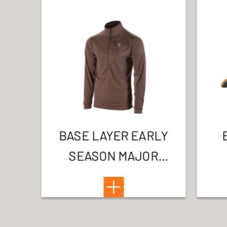
BASE LAYER EARLY
SEASON MAJOR
BROWN