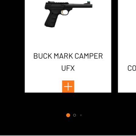
BUCK MARK CAMPER
UFX
CO