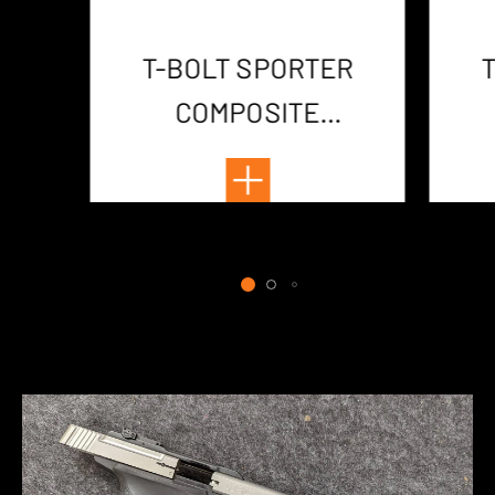
T-BOLT SPORTER
COMPOSITE
THREADED 42CM