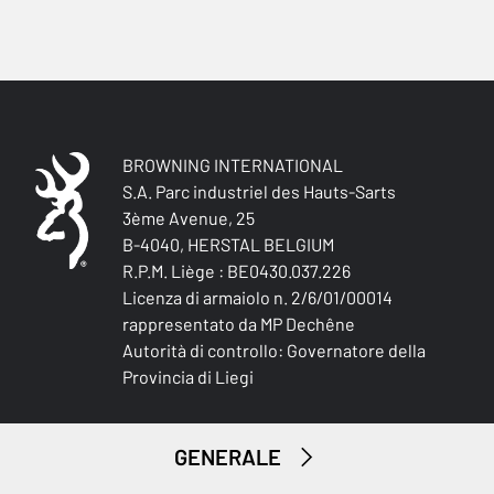
BROWNING INTERNATIONAL
S.A. Parc industriel des Hauts-Sarts
3ème Avenue, 25
B-4040, HERSTAL BELGIUM
Piccola selvaggina
R.P.M. Liège : BE0430.037.226
Licenza di armaiolo n. 2/6/01/00014
rappresentato da MP Dechêne
Autorità di controllo: Governatore della
Provincia di Liegi
GENERALE