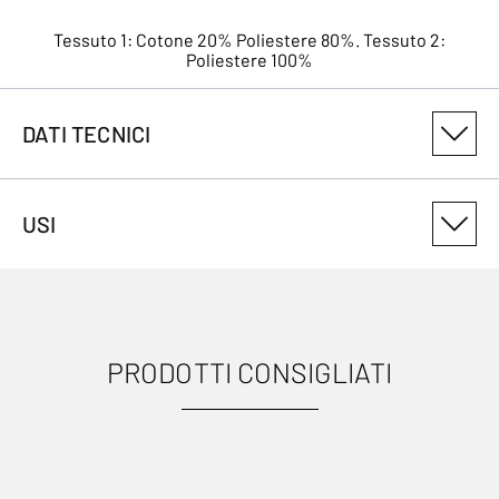
Tessuto 1: Cotone 20% Poliestere 80%. Tessuto 2:
Poliestere 100%
DATI TECNICI
NUMERO DI VARIANTE DEL PRODOTTO
USI
308121721
PRODOTTI CONSIGLIATI
USI