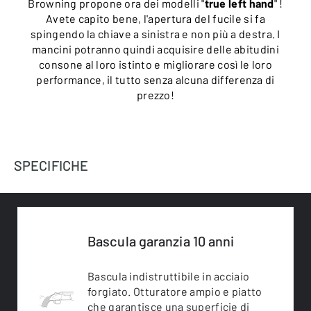
Browning propone ora dei modelli "
true left hand
" !
Avete capito bene, l'apertura del fucile si fa
spingendo la chiave a sinistra e non più a destra. I
mancini potranno quindi acquisire delle abitudini
consone al loro istinto e migliorare così le loro
performance, il tutto senza alcuna differenza di
prezzo!
SPECIFICHE
Bascula garanzia 10 anni
Bascula indistruttibile in acciaio
forgiato. Otturatore ampio e piatto
che garantisce una superficie di