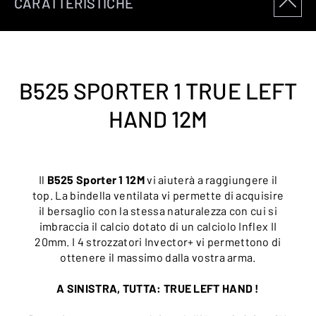
CARATTERISTICHE
B525 SPORTER 1 TRUE LEFT
HAND 12M
Il
B525 Sporter 1 12M
vi aiuterà a raggiungere il
top. La bindella ventilata vi permette di acquisire
il bersaglio con la stessa naturalezza con cui si
imbraccia il calcio dotato di un calciolo Inflex II
20mm. I 4 strozzatori Invector+ vi permettono di
ottenere il massimo dalla vostra arma.
A SINISTRA, TUTTA: TRUE LEFT HAND !