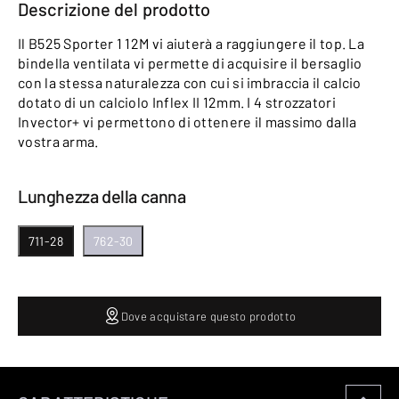
Descrizione del prodotto
Il B525 Sporter 1 12M vi aiuterà a raggiungere il top. La
bindella ventilata vi permette di acquisire il bersaglio
con la stessa naturalezza con cui si imbraccia il calcio
dotato di un calciolo Inflex II 12mm. I 4 strozzatori
Invector+ vi permettono di ottenere il massimo dalla
vostra arma.
Lunghezza della canna
711-28
762-30
Dove acquistare questo prodotto