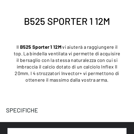
B525 SPORTER 1 12M
Il
B525 Sporter 1 12M
vi aiuterà a raggiungere il
top. La bindella ventilata vi permette di acquisire
il bersaglio con la stessa naturalezza con cui si
imbraccia il calcio dotato di un calciolo Inflex II
20mm. I 4 strozzatori Invector+ vi permettono di
ottenere il massimo dalla vostra arma.
SPECIFICHE