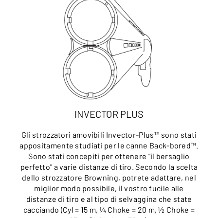
INVECTOR PLUS
Gli strozzatori amovibili Invector-Plus™ sono stati
appositamente studiati per le canne Back-bored™.
Sono stati concepiti per ottenere "il bersaglio
perfetto" a varie distanze di tiro. Secondo la scelta
dello strozzatore Browning, potrete adattare, nel
miglior modo possibile, il vostro fucile alle
distanze di tiro e al tipo di selvaggina che state
cacciando (Cyl = 15 m, ¼ Choke = 20 m, ½ Choke =