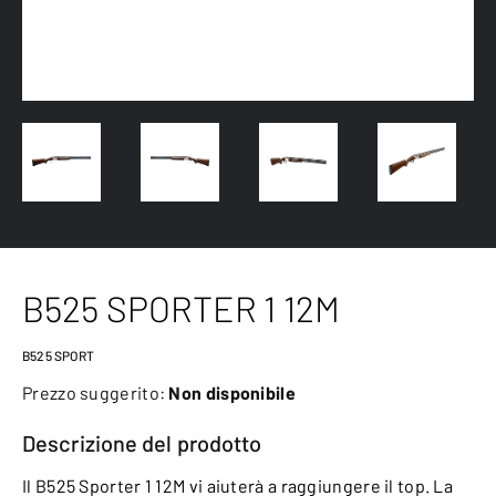
B525 SPORTER 1 12M
B525 SPORT
Prezzo suggerito:
Non disponibile
Descrizione del prodotto
Il B525 Sporter 1 12M vi aiuterà a raggiungere il top. La