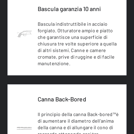
Bascula garanzia 10 anni
Bascula indistruttibile in acciaio
forgiato. Otturatore ampio e piatto
che garantisce una superficie di
chiusura tre volte superiore a quella
di altri sistemi. Canne e camere
cromate, prive di ruggine e di facile
manutenzione.
Canna Back-Bored
Il principio della canna Back-bored™è
di aumentare il diametro dell’anima
della canna e di allungare il cono di
raccordo ottenendo così tre