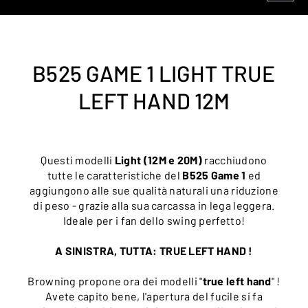
B525 GAME 1 LIGHT TRUE
LEFT HAND 12M
Questi modelli
Light (12M e 20M)
racchiudono
tutte le caratteristiche del
B525 Game 1
ed
aggiungono alle sue qualità naturali una riduzione
di peso - grazie alla sua carcassa in lega leggera.
Ideale per i fan dello swing perfetto!
A SINISTRA, TUTTA: TRUE LEFT HAND !
Browning propone ora dei modelli "
true left hand
" !
Avete capito bene, l'apertura del fucile si fa