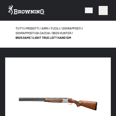
TUTTI I PRODOTTI
ARMI
FUCILI
SOVRAPPOSTI
SOVRAPPOSTI DA CACCIA
B525 HUNTER
B525 GAME 1 LIGHT TRUE LEFT HAND 12M