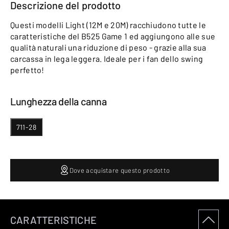
Descrizione del prodotto
Questi modelli Light (12M e 20M) racchiudono tutte le
caratteristiche del B525 Game 1 ed aggiungono alle sue
qualità naturali una riduzione di peso - grazie alla sua
carcassa in lega leggera. Ideale per i fan dello swing
perfetto!
Lunghezza della canna
711-28
Dove acquistare questo prodotto
CARATTERISTICHE