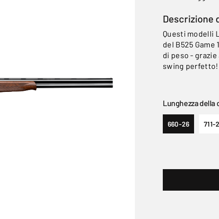
Descrizione 
Questi modelli L
del B525 Game 1
di peso - grazie
swing perfetto!
Lunghezza della 
660-26
711-