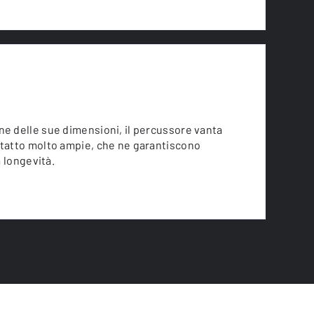
ne delle sue dimensioni, il percussore vanta
ntatto molto ampie, che ne garantiscono
la longevità.