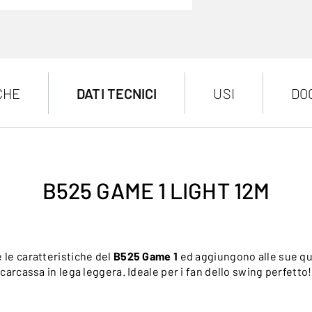
CHE
DATI TECNICI
USI
DO
B525 GAME 1 LIGHT 12M
 le caratteristiche del
B525 Game 1
ed aggiungono alle sue qual
carcassa in lega leggera. Ideale per i fan dello swing perfetto!