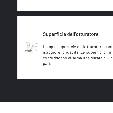
Superficie dell'otturatore
L'ampia superficie dell'otturatore con
maggiore longevità. Le superfici di r
conferiscono all'arma una durata di vi
pari.