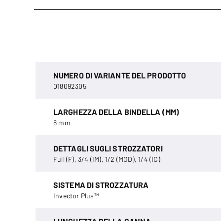
NUMERO DI VARIANTE DEL PRODOTTO
018092305
LARGHEZZA DELLA BINDELLA (MM)
6 mm
DETTAGLI SUGLI STROZZATORI
Full (F), 3/4 (IM), 1/2 (MOD), 1/4 (IC)
SISTEMA DI STROZZATURA
Invector Plus™