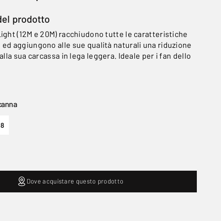
del prodotto
ight (12M e 20M) racchiudono tutte le caratteristiche
 ed aggiungono alle sue qualità naturali una riduzione
 alla sua carcassa in lega leggera. Ideale per i fan dello
canna
28
Dove acquistare questo prodotto