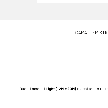
CARATTERISTI
Questi modelli
Light (12M e 20M)
racchiudono tutte