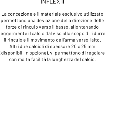
INFLEX II
La concezione e il materiale esclusivo utilizzato
permettono una deviazione della direzione delle
forze di rinculo verso il basso, allontanando
leggermente il calcio dal viso allo scopo di ridurre
il rinculo e il movimento dell’arma verso l’alto.
Altri due calcioli di spessore 20 o 25 mm
(disponibili in opzione), vi permettono di regolare
con molta facilità la lunghezza del calcio.