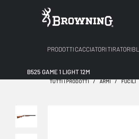
PRODOTTI
CACCIATORI
TIRATORI
B
B525 GAME 1 LIGHT 12M
TUTTI I PRODOTTI
ARMI
FUCILI