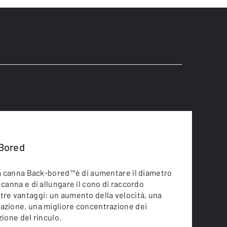
Bored
lla canna Back-bored™è di aumentare il diametro
 canna e di allungare il cono di raccordo
tre vantaggi: un aumento della velocità, una
azione, una migliore concentrazione dei
zione del rinculo.