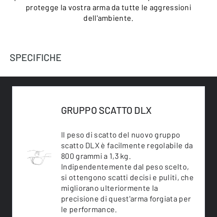
protegge la vostra arma da tutte le aggressioni
dell'ambiente.
SPECIFICHE
GRUPPO SCATTO DLX
Il peso di scatto del nuovo gruppo
scatto DLX è facilmente regolabile da
800 grammi a 1,3 kg.
Indipendentemente dal peso scelto,
si ottengono scatti decisi e puliti, che
migliorano ulteriormente la
precisione di quest'arma forgiata per
le performance.