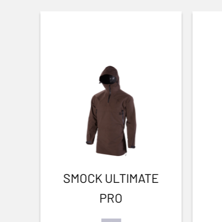
CALCIO REGOLABILE
No
CALCIO (R/G)
Right handed
TIPO DI CALCIO
Pistol stock
COLORE DELLE GRIP
NA
MATERIALE DEL CALCIO E DELL'ASTINA
Carbon Fiber
SMOCK ULTIMATE
PALM SWELL
PRO
Si