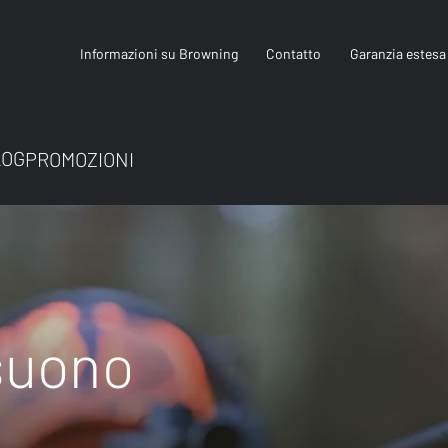
Informazioni su Browning
Contatto
Garanzia estesa
LOG
PROMOZIONI
suono