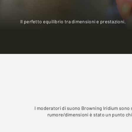
Il perfetto equilibrio tra dimensioni e prestazioni.
I moderatori di suono Browning Iridium sono sta
rumore/dimensioni è stato un punto chiav