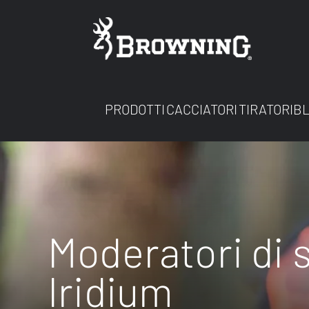
PRODOTTI
CACCIATORI
TIRATORI
B
Moderatori di 
Iridium