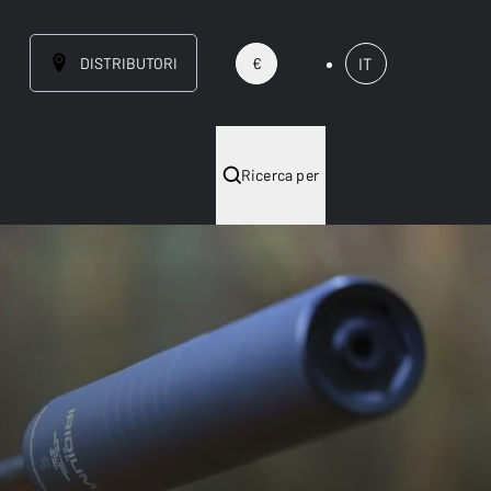
DISTRIBUTORI
IT
€
Ricerca per