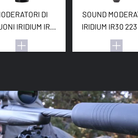
ODERATORI DI
SOUND MODERA
UONI IRIDIUM IR
IRIDIUM IR30 223
MFIRE 1/2-28UNF