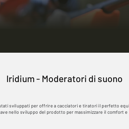
Iridium - Moderatori di suono
ti sviluppati per offrire a cacciatori e tiratori il perfetto equi
e nello sviluppo del prodotto per massimizzare il comfort e lo