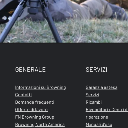
GENERALE
SERVIZI
Informazioni su Browning
Garanzia estesa
Contatti
Servizi
Domande frequenti
Ricambi
Offerte di lavoro
Rivenditori / Centri d
FN Browning Group
riparazione
Browning North America
Manuali d'uso