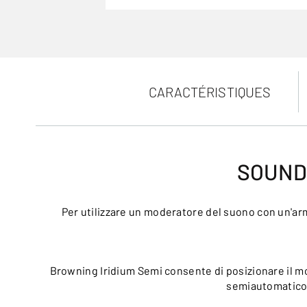
CARACTÉRISTIQUES
SOUND 
Per utilizzare un moderatore del suono con un'arm
Browning Iridium Semi consente di posizionare il mo
semiautomatico p