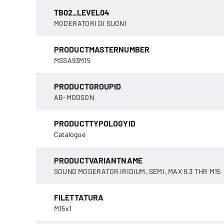
TB02_LEVEL04
MODERATORI DI SUONI
PRODUCTMASTERNUMBER
MSSA93M15
PRODUCTGROUPID
AB-MODSON
PRODUCTTYPOLOGYID
Catalogue
PRODUCTVARIANTNAME
SOUND MODERATOR IRIDIUM, SEMI, MAX 9.3 THR M15
FILETTATURA
M15x1