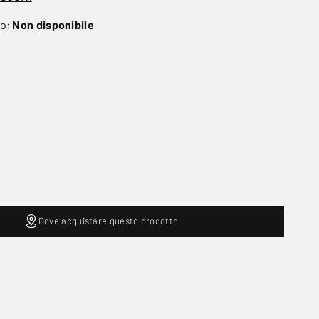
to:
Non disponibile
Dove acquistare questo prodotto