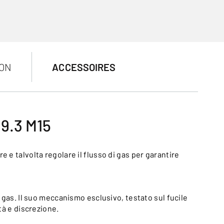
ON
ACCESSOIRES
9.3 M15
e talvolta regolare il flusso di gas per garantire
gas. Il suo meccanismo esclusivo, testato sul fucile
tà e discrezione.