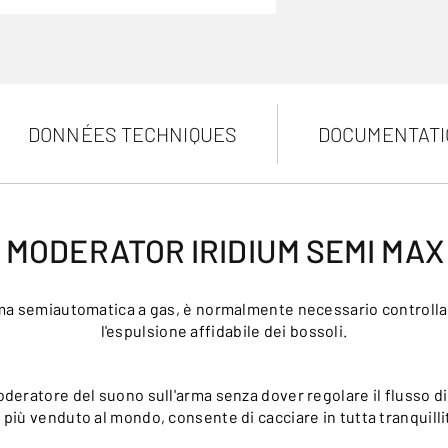
DONNÉES TECHNIQUES
DOCUMENTATI
MODERATOR IRIDIUM SEMI MAX 
a semiautomatica a gas, è normalmente necessario controllare 
l'espulsione affidabile dei bossoli.
deratore del suono sull'arma senza dover regolare il flusso di 
iù venduto al mondo, consente di cacciare in tutta tranquilli