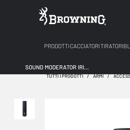
PRODOTTI
CACCIATORI
TIRATORI
B
SOUND MODERATOR IRIDIUM SEMI MAX 9.3 M15
TUTTI I PRODOTTI
ARMI
ACCESS