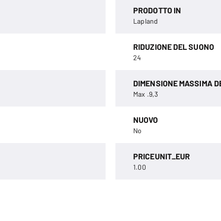
PRODOTTO IN
Lapland
RIDUZIONE DEL SUONO
24
DIMENSIONE MASSIMA D
Max .9,3
NUOVO
No
PRICEUNIT_EUR
1.00