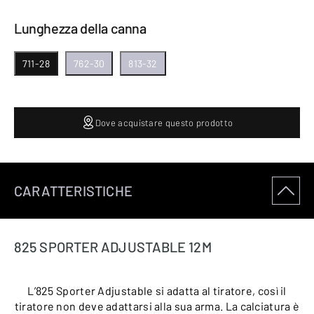
Lunghezza della canna
711-28
762-30
813-32
Dove acquistare questo prodotto
CARATTERISTICHE
825 SPORTER ADJUSTABLE 12M
L’825 Sporter Adjustable si adatta al tiratore, così il
tiratore non deve adattarsi alla sua arma. La calciatura è