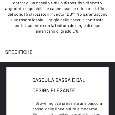
dotata di un nasello e di un dispositivo di scatto
argentato regolabili. Le canne opache riducono i riflessi
del sole. I 5 strozzatori Invector DS™ Pro garantiscono
una rosata ideale. Il grigio della bascula contrasta
perfettamente con la finitura dei legni di noce
americano di grado 5/6.
SPECIFICHE
BASCULA BASSA E DAL
DESIGN ELEGANTE
Il Browning 825 presenta una bascula
bassa, dalle linee pulite e moderne.
Realizzata in acciaio e protetta da una