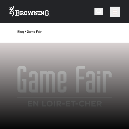
Blog
Game Fair